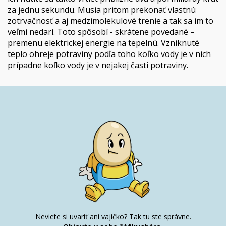
za jednu sekundu. Musia pritom prekonať vlastnú
zotrvačnosť a aj medzimolekulové trenie a tak sa im to
veľmi nedarí. Toto spôsobí - skrátene povedané –
premenu elektrickej energie na tepelnú. Vzniknuté
teplo ohreje potraviny podľa toho koľko vody je v nich
prípadne koľko vody je v nejakej časti potraviny.
Neviete si uvariť ani vajíčko? Tak tu ste správne.