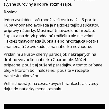
zvyšné suroviny a dobre rozmiešajte.
Doslov
Jedno avokádo stačí (podľa veľkosti) na 2 – 3 porcie.
Kúpa vhodného avokáda je najdôležitejšou súčasťou
prípravy nátierky. Musí mať tmavozelenú hrboľatú
šupku a na dotyk poddajnú (mäkšiu) ale nie veľmi.
Taktiež tmavohnedá šupka alebo hrkotajúca kôstka
znamenajú že avokádo je na nátierku nevhodné.
Pridaním 3 kusov cherry paradajok nakrájaných na
drobno vytvoríte nátierku Guacamole. Môžete
prípadne použiť aj sušené paradajky. V tomto prípade
olej, v ktorom boli naložené, použite v recepte
namiesto olivového.
Veľmi chutná je na cesnakových hriankach, ale vtedy
dajte do nátierky menej cesnaku.