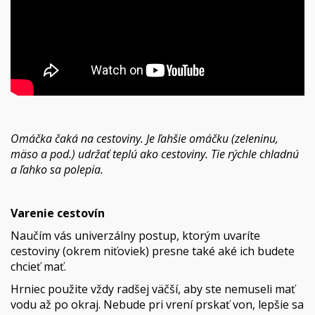
Omáčka čaká na cestoviny. Je ľahšie omáčku (zeleninu,
mäso a pod.) udržať teplú ako cestoviny. Tie rýchle chladnú
a ľahko sa polepia.
Varenie cestovín
Naučím vás univerzálny postup, ktorým uvaríte
cestoviny (okrem niťoviek) presne také aké ich budete
chcieť mať.
Hrniec použite vždy radšej väčší, aby ste nemuseli mať
vodu až po okraj. Nebude pri vrení prskať von, lepšie sa