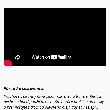
Pár rád o cestovinách
Prílohové cestoviny čo najskôr rozdeľte na taniere. Keď ich
nechcete hneď použiť tak ich ešte horúce preložte do misky
a premiešajte s trochou olivového oleja aby sa nezlepili.