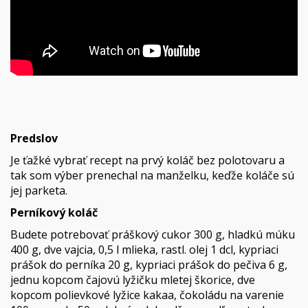
Predslov
Je ťažké vybrať recept na prvý koláč bez polotovaru a
tak som výber prenechal na manželku, keďže koláče sú
jej parketa.
Perníkový koláč
Budete potrebovať práškový cukor 300 g, hladkú múku
400 g, dve vajcia, 0,5 l mlieka, rastl. olej 1 dcl, kypriaci
prášok do perníka 20 g, kypriaci prášok do pečiva 6 g,
jednu kopcom čajovú lyžičku mletej škorice, dve
kopcom polievkové lyžice kakaa, čokoládu na varenie