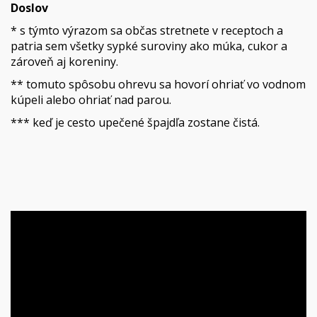
Doslov
* s týmto výrazom sa občas stretnete v receptoch a
patria sem všetky sypké suroviny ako múka, cukor a
zároveň aj koreniny.
** tomuto spôsobu ohrevu sa hovorí ohriať vo vodnom
kúpeli alebo ohriať nad parou.
*** keď je cesto upečené špajdľa zostane čistá.