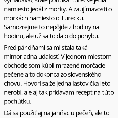
namiesto jedál z morky. A zaujímavosti o
morkách namiesto o Turecku.
Samozrejme to nepôjde z hodiny na
hodinu, ale už sa to dalo do pohybu.
Pred pár dňami sa mi stala taká
mimoriadna udalosť. V jednom miestom
obchode som kúpil mrazené morčacie
pečene a to dokonca zo slovenského
chovu. Hovorí sa že jedna lastovička leto
nerobí, ale aj tak pridávam recept na túto
pochúťku.
Dá sa použiť aj na jahňaciu pečeň, ale to