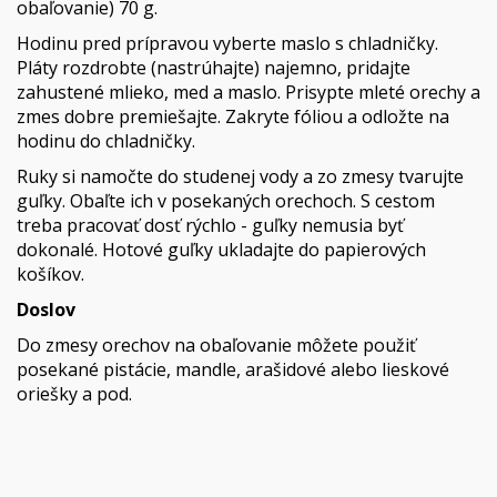
obaľovanie) 70 g.
Hodinu pred prípravou vyberte maslo s chladničky.
Pláty rozdrobte (nastrúhajte) najemno, pridajte
zahustené mlieko, med a maslo. Prisypte mleté orechy a
zmes dobre premiešajte. Zakryte fóliou a odložte na
hodinu do chladničky.
Ruky si namočte do studenej vody a zo zmesy tvarujte
guľky. Obaľte ich v posekaných orechoch. S cestom
treba pracovať dosť rýchlo - guľky nemusia byť
dokonalé. Hotové guľky ukladajte do papierových
košíkov.
Doslov
Do zmesy orechov na obaľovanie môžete použiť
posekané pistácie, mandle, arašidové alebo lieskové
oriešky a pod.