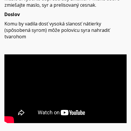
zmiešajte maslo, syr a prelisovaný cesnak.
Doslov
Komu by vadila dosť vysoká slanosť nátierky
(spôsobená syrom) môže polovicu syra nahradiť
tvarohom