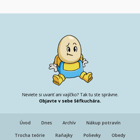
Neviete si uvariť ani vajíčko? Tak tu ste správne.
Objavte v sebe šéfkuchára.
Úvod
Dnes
Archív
Nákup potravín
Trocha teórie
Raňajky
Polievky
Obedy