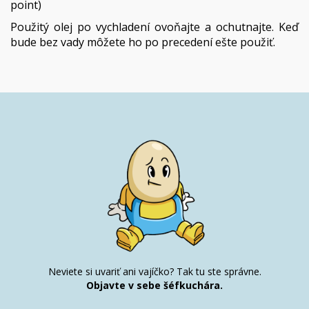
point)
Použitý olej po vychladení ovoňajte a ochutnajte. Keď
bude bez vady môžete ho po precedení ešte použiť.
Neviete si uvariť ani vajíčko? Tak tu ste správne.
Objavte v sebe šéfkuchára.