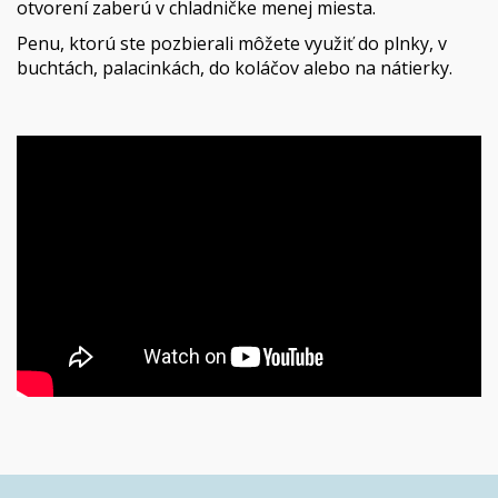
otvorení zaberú v chladničke menej miesta.
Penu, ktorú ste pozbierali môžete využiť do plnky, v
buchtách, palacinkách, do koláčov alebo na nátierky.