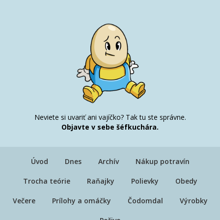
Neviete si uvariť ani vajíčko? Tak tu ste správne.
Objavte v sebe šéfkuchára.
Úvod
Dnes
Archív
Nákup potravín
Trocha teórie
Raňajky
Polievky
Obedy
Večere
Prílohy a omáčky
Čodomdal
Výrobky